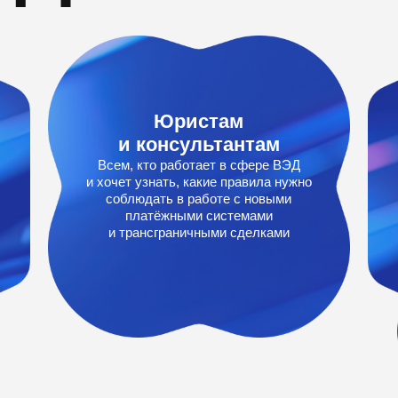
Юристам
и консультантам
Всем, кто работает в сфере ВЭД
и хочет узнать, какие правила нужно
соблюдать в работе с новыми
платёжными системами
и трансграничными сделками