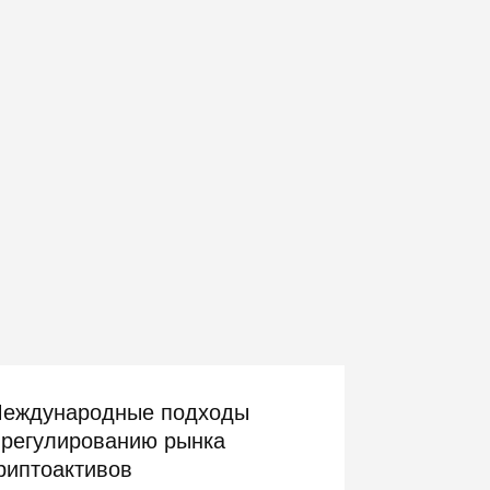
еждународные подходы
 регулированию рынка
риптоактивов