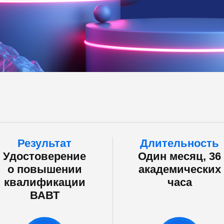
Результат
Длительность
Удостоверение
Один месяц, 36
о повышении
академических
квалификации
часа
ВАВТ