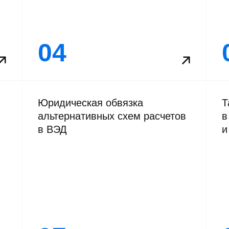
04
Юридическая обвязка
Т
альтернативных схем расчетов
в
в ВЭД
и
07