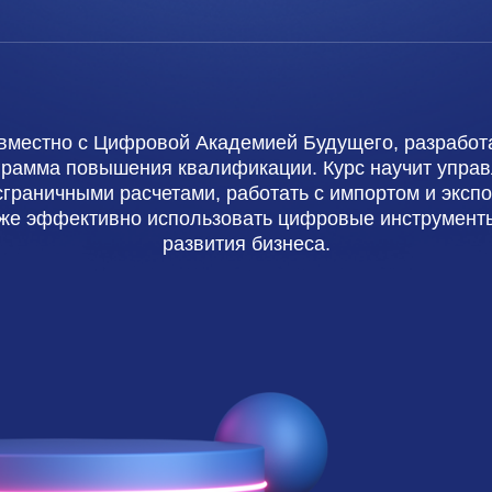
вместно с Цифровой Академией Будущего, разработ
грамма повышения квалификации. Курс научит управ
сграничными расчетами, работать с импортом и экспо
кже эффективно использовать цифровые инструмент
развития бизнеса.