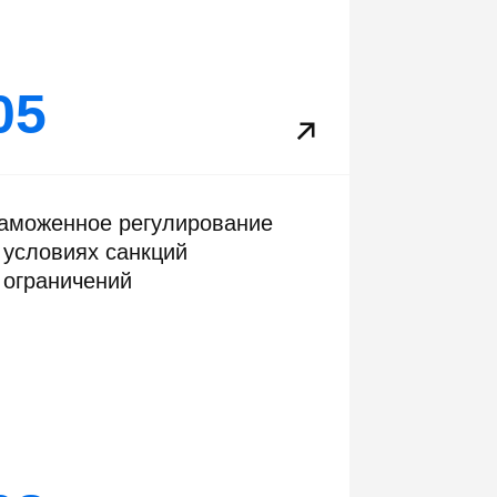
05
аможенное регулирование
 условиях санкций
 ограничений
08